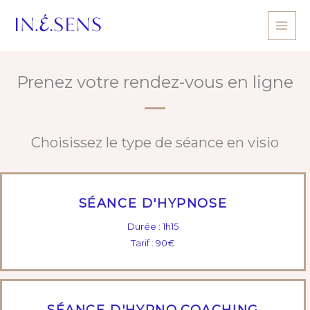
Aller
au
contenu
Prenez votre rendez-vous en ligne
Choisissez le type de séance en visio
SÉANCE D'HYPNOSE
Durée : 1h15
Tarif : 90€