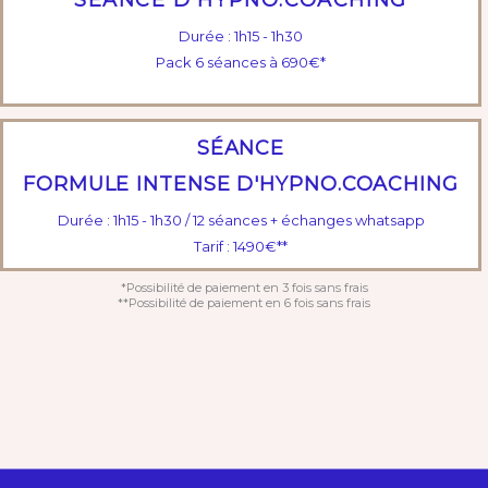
SÉANCE D'HYPNO.COACHING
Durée : 1h15 - 1h30
Pack 6 séances à 690€*
SÉANCE
FORMULE INTENSE D'HYPNO.COACHING
Durée : 1h15 - 1h30 / 12 séances + échanges whatsapp
Tarif : 1490€**
*Possibilité de paiement en 3 fois sans frais
**Possibilité de paiement en 6 fois sans frais