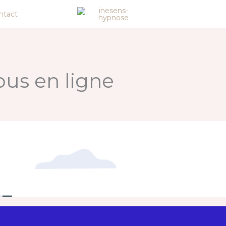
ntact
ous en ligne