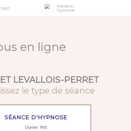
ntact
ous en ligne
ET LEVALLOIS-PERRET
issez le type de séance
SÉANCE D'HYPNOSE
Durée : 1h15